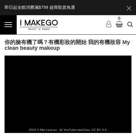
即日起全館消費滿$799 超商取貨免運
0
你的臉有機了嗎？有機彩妝的開始 我的有機妝容 My
clean beauty makeup
2020 © Mia LouLou , @ YouTube-mia21lou, CC BY 3.0.