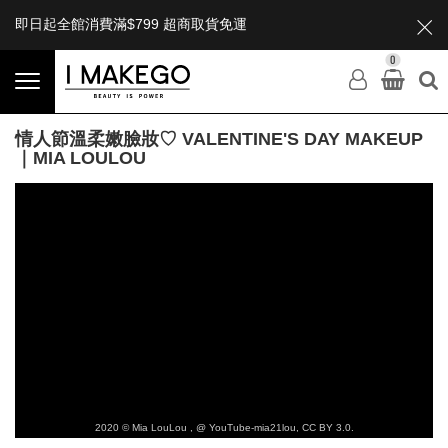
即日起全館消費滿$799 超商取貨免運
0
情人節溫柔嫩臉妝♡ VALENTINE'S DAY MAKEUP
｜MIA LOULOU
2020 © Mia LouLou , @ YouTube-mia21lou, CC BY 3.0.