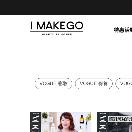
特惠活
VOGUE-彩妝
VOGUE-保養
VOG