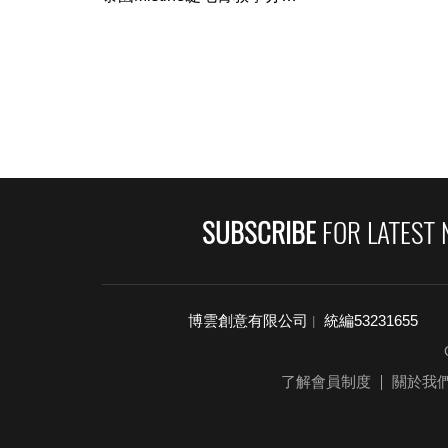
（我超愛用）
SUBSCRIBE
FOR LATEST 
博雲創意有限公司
統編53231655
|
了解會員制度
關於我