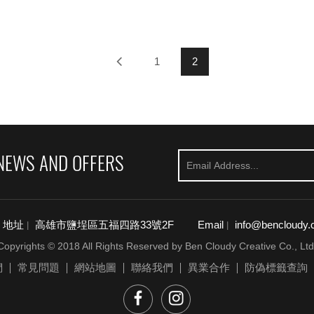
1
2
NEWS AND OFFERS
地址
高雄市鹽埕區五福四路33號2F
Email
info@bencloudy.
|
|
Copyrights © 2018 All Rights Reserved by Ben Cloudy Creative Co., Ltd
們
常見問題
網站地圖
聯絡我們
異業合作
防偽標籤查詢