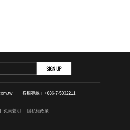
SIGN UP
com.tw
客服專線
+886-7-5332211
|
.
免責聲明
隱私權政策