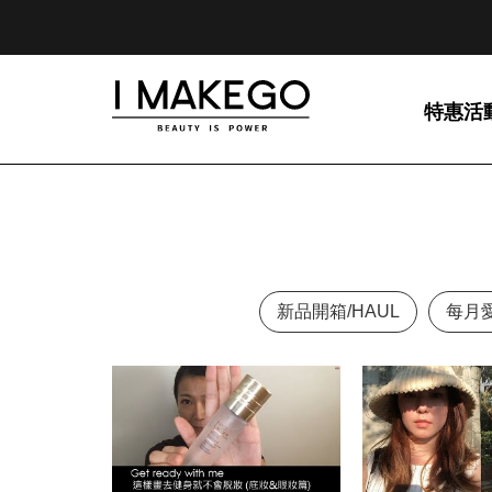
特惠活
新品開箱/HAUL
每月愛用