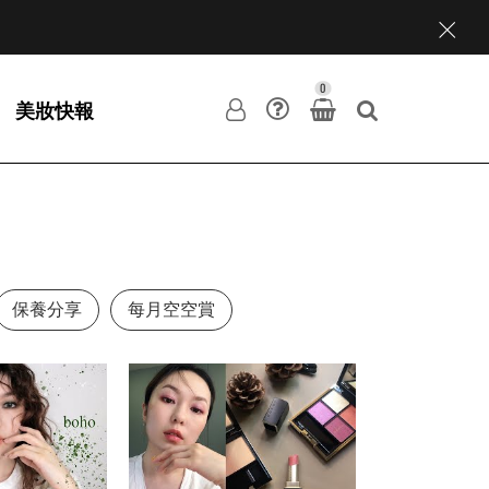
0
美妝快報
保養分享
每月空空賞