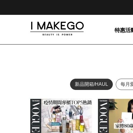
特惠活
新品開箱/HAUL
每月愛用