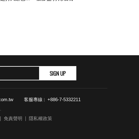
Extra
aterproof
mpression
SIGN UP
com.tw
客服專線
+886-7-5332211
|
.
免責聲明
隱私權政策