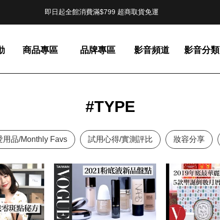
即日起全館消費滿$799 超商取貨免運
動
商品專區
品牌專區
影音頻道
影音分類
#TYPE
品/Monthly Favs
試用心得/實測評比
妝容分享