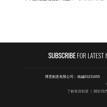
肌膚擁有自然光
HAUL || 旭爾摩斯
Holmes
SUBSCRIBE
FOR LATEST 
博雲創意有限公司
統編53231655
|
了解會員制度
關於我