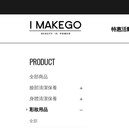
特惠活
PRODUCT
全部商品
臉部清潔保養
身體清潔保養
彩妝用品
全部