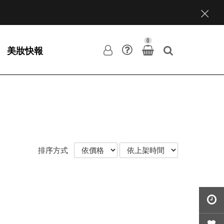
0
美妝快報
排序方式