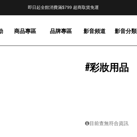
即日起全館消費滿$799 超商取貨免運
動
商品專區
品牌專區
影音頻道
影音分類
#彩妝用品
目前查無符合資訊