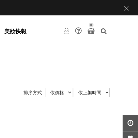
0
美妝快報
排序方式