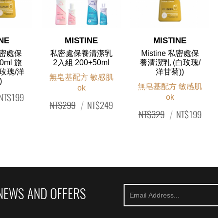
 view
Quick view
Quick view
NE
MISTINE
MISTINE
 私密處保
私密處保養清潔乳
Mistine 私密處保
ml 旅
2入組 200+50ml
養清潔乳 (白玫瑰/
玫瑰/洋
洋甘菊))
無皂基配方 敏感肌
)
無皂基配方 敏感肌
ok
NT$199
ok
NT$299
|
NT$249
NT$329
|
NT$199
NEWS AND OFFERS